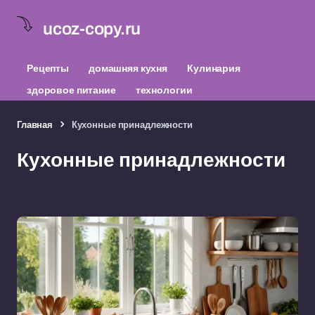
ucoz-copy.ru
Рецепты
домашняя кухня
Кулинария
здоровое питание
технологии
Главная
Кухонные принадлежности
Кухонные принадлежности