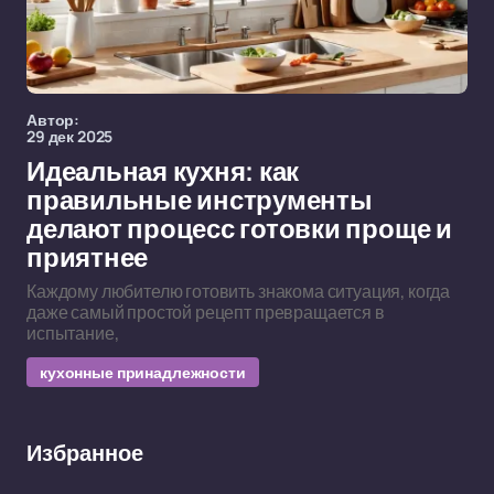
Автор:
29 дек 2025
Идеальная кухня: как
правильные инструменты
делают процесс готовки проще и
приятнее
Каждому любителю готовить знакома ситуация, когда
даже самый простой рецепт превращается в
испытание,
кухонные принадлежности
Избранное