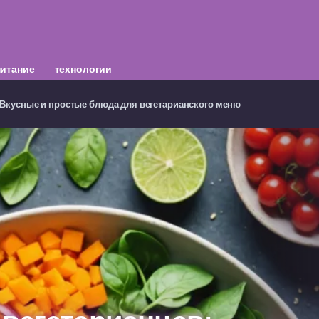
питание
технологии
 Вкусные и простые блюда для вегетарианского меню