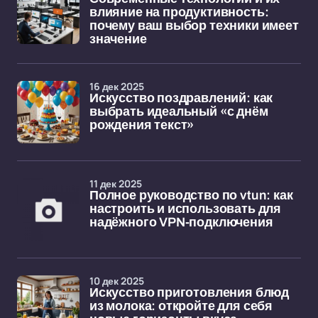
влияние на продуктивность:
почему ваш выбор техники имеет
значение
16 дек 2025
Искусство поздравлений: как
выбрать идеальный «с днём
рождения текст»
11 дек 2025
Полное руководство по vtun: как
настроить и использовать для
надёжного VPN-подключения
10 дек 2025
Искусство приготовления блюд
из молока: откройте для себя