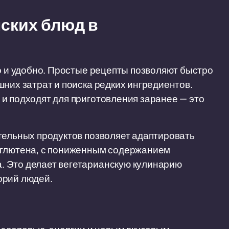
ских блюд в
но и удобно. Простые рецепты позволяют быстро
них затрат и поиска редких ингредиентов.
и подходят для приготовления заранее — это
тельных продуктов позволяет адаптировать
 глютена, с пониженным содержанием
. Это делает вегетарианскую кулинарию
орий людей.