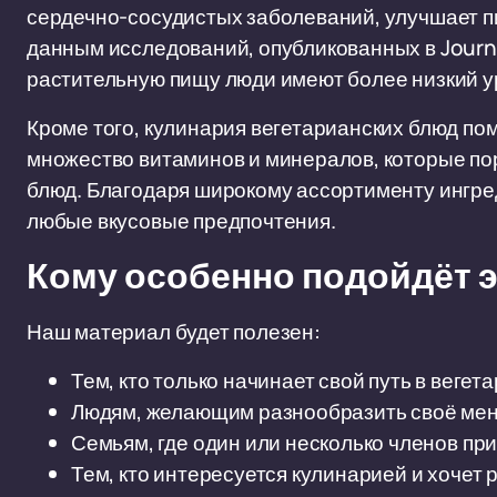
сердечно-сосудистых заболеваний, улучшает п
данным исследований, опубликованных в Journa
растительную пищу люди имеют более низкий у
Кроме того, кулинария вегетарианских блюд пом
множество витаминов и минералов, которые по
блюд. Благодаря широкому ассортименту ингре
любые вкусовые предпочтения.
Кому особенно подойдёт э
Наш материал будет полезен:
Тем, кто только начинает свой путь в веге
Людям, желающим разнообразить своё мен
Семьям, где один или несколько членов п
Тем, кто интересуется кулинарией и хочет