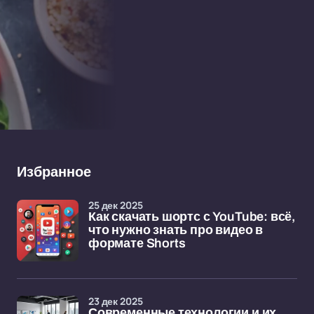
Избранное
25 дек 2025
Как скачать шортс с YouTube: всё,
что нужно знать про видео в
формате Shorts
23 дек 2025
Современные технологии и их