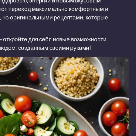
к здоровью, энергии и новым вкусовым
этот переход максимально комфортным и
, но оригинальными рецептами, которые
— откройте для себя новые возможности
людом, созданным своими руками!