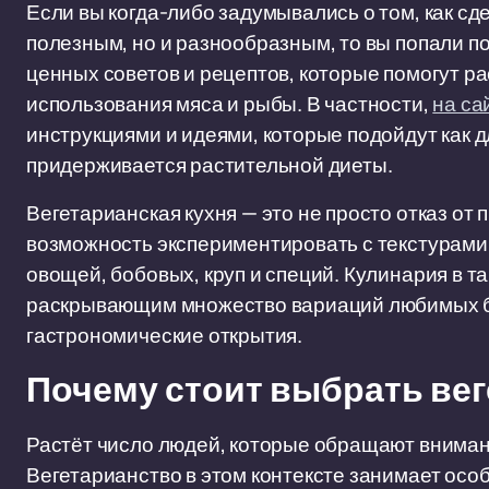
Если вы когда-либо задумывались о том, как сд
полезным, но и разнообразным, то вы попали п
ценных советов и рецептов, которые помогут р
использования мяса и рыбы. В частности,
на са
инструкциями и идеями, которые подойдут как для
придерживается растительной диеты.
Вегетарианская кухня — это не просто отказ от
возможность экспериментировать с текстурами,
овощей, бобовых, круп и специй. Кулинария в т
раскрывающим множество вариаций любимых б
гастрономические открытия.
Почему стоит выбрать ве
Растёт число людей, которые обращают внимани
Вегетарианство в этом контексте занимает осо