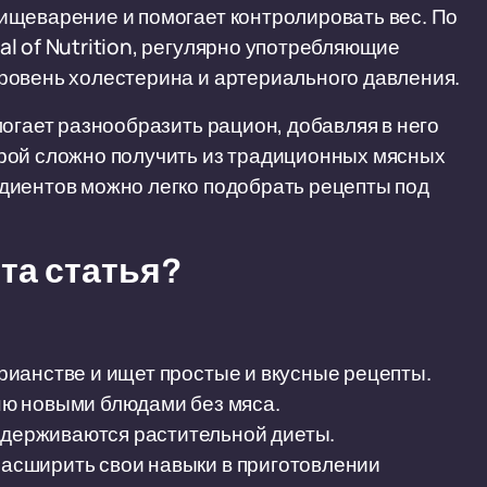
ищеварение и помогает контролировать вес. По
l of Nutrition, регулярно употребляющие
ровень холестерина и артериального давления.
огает разнообразить рацион, добавляя в него
рой сложно получить из традиционных мясных
диентов можно легко подобрать рецепты под
та статья?
тарианстве и ищет простые и вкусные рецепты.
ю новыми блюдами без мяса.
ридерживаются растительной диеты.
 расширить свои навыки в приготовлении