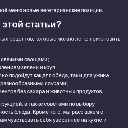
оё меню новые вегетарианские позиции.
 этой статьи?
ных рецептов, которые можно легко приготовить
и свежими овощами;
лением зелени и круп;
но подойдут как для обеда, так и для ужина;
и разнообразными соусами;
ентов без сахара и животных продуктов.
рукцией, а также советами по выбору
ность блюда. Кроме того, мы расскажем о
ам чувствовать себя увереннее на кухне и