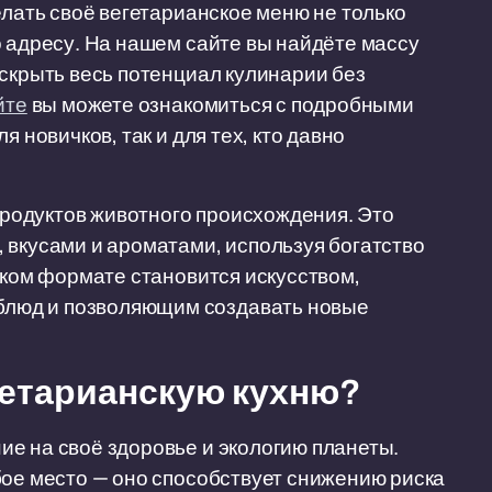
елать своё вегетарианское меню не только
о адресу. На нашем сайте вы найдёте массу
аскрыть весь потенциал кулинарии без
йте
вы можете ознакомиться с подробными
 новичков, так и для тех, кто давно
 продуктов животного происхождения. Это
 вкусами и ароматами, используя богатство
аком формате становится искусством,
люд и позволяющим создавать новые
гетарианскую кухню?
е на своё здоровье и экологию планеты.
бое место — оно способствует снижению риска