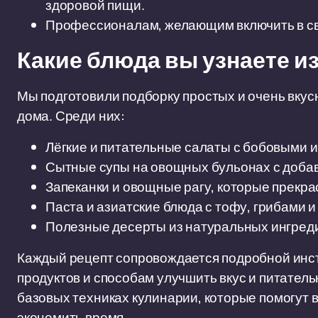
здоровой пищи.
Профессионалам, желающим включить в св
Какие блюда вы узнаете из
Мы подготовили подборку простых и очень вкус
дома. Среди них:
Лёгкие и питательные салаты с бобовыми 
Сытные супы на овощных бульонах с добав
Запеканки и овощные рагу, которые прекрас
Паста и азиатские блюда с тофу, грибами 
Полезные десерты из натуральных ингреди
Каждый рецепт сопровождается подробной инст
продуктов и способам улучшить вкус и питатель
базовых техниках кулинарии, которые помогут в
экономить время.