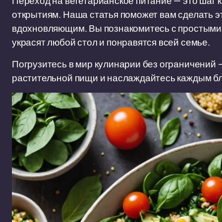
Переход на вегетарианское питание — это шаг 
открытиям. Наша статья поможет вам сделать 
вдохновляющим. Вы познакомитесь с простыми
украсят любой стол и понравятся всей семье.
Погрузитесь в мир кулинарии без ограничений 
растительной пищи и наслаждайтесь каждым б