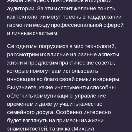
живой интерес у поклонников и широкой
аудитории. За этим стоит желание понять,
как технологии могут помочь в поддержании
гармонии между профессиональной сферой
и личным счастьем.
Сегодня мы погрузимся в мир технологий,
рассмотрим их влияние на разные аспекты
жизни и предложим практические советы,
которые помогут вам использовать
инновации во благо своей семьи и карьеры.
Вы узнаете, какие инструменты способны
облегчить коммуникацию, управление
временем и даже улучшить качество
семейного досуга. Особенно интересно
будет взглянуть на примеры из жизни
знаменитостей, таких как Михаил