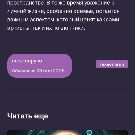
пространстве. В то же время уважение к
личной жизни, особенно к семье, остается
важным аспектом, который ценят как сами
артисты, так и их поклонники.
ucoz-copy.ru
технологии
28 ноя 2025
Обновлено
Читать еще