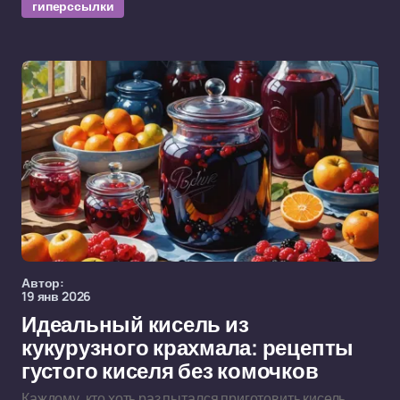
гиперссылки
Автор:
19 янв 2026
Идеальный кисель из
кукурузного крахмала: рецепты
густого киселя без комочков
Каждому, кто хоть раз пытался приготовить кисель