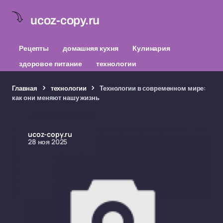
ucoz-copy.ru
Рецепты
домашняя кухня
Кулинария
здоровое питание
технологии
Главная
технологии
Технологии в современном мире:
как они меняют нашу жизнь
ucoz-copy.ru
28 ноя 2025