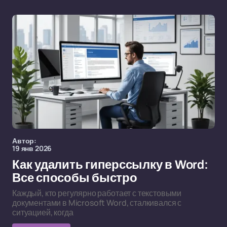
Автор:
19 янв 2026
Как удалить гиперссылку в Word:
Все способы быстро
Каждый, кто регулярно работает с текстовыми
документами в Microsoft Word, сталкивался с
ситуацией, когда