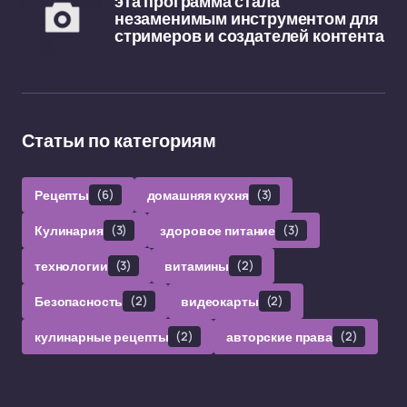
эта программа стала
незаменимым инструментом для
стримеров и создателей контента
Статьи по категориям
Рецепты
(6)
домашняя кухня
(3)
Кулинария
(3)
здоровое питание
(3)
технологии
(3)
витамины
(2)
Безопасность
(2)
видеокарты
(2)
кулинарные рецепты
(2)
авторские права
(2)