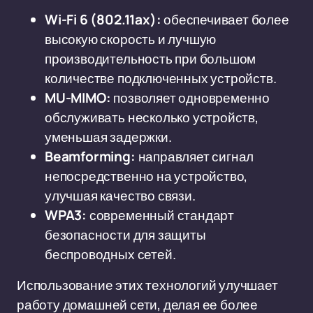
Wi-Fi 6 (802.11ax):
обеспечивает более
высокую скорость и лучшую
производительность при большом
количестве подключенных устройств.
MU-MIMO:
позволяет одновременно
обслуживать несколько устройств,
уменьшая задержки.
Beamforming:
направляет сигнал
непосредственно на устройство,
улучшая качество связи.
WPA3:
современный стандарт
безопасности для защиты
беспроводных сетей.
Использование этих технологий улучшает
работу домашней сети, делая ее более