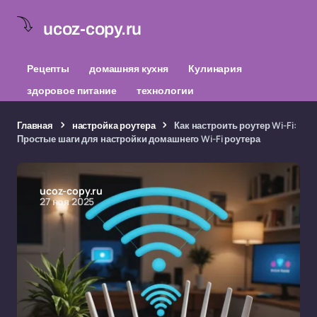
ucoz-copy.ru
Рецепты
домашняя кухня
Кулинария
здоровое питание
технологии
Главная
настройка роутера
Как настроить роутер Wi-Fi:
Простые шаги для настройки домашнего Wi-Fi роутера
ucoz-copy.ru
27 ноя 2025