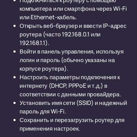
Подключиться к роутеру с помощью
компьютера или смартфона через Wi-Fi
или Ethernet-кабель.
Открыть веб-браузер и ввести IP-адрес
роутера (часто 192.168.0.1 или
192.168.1.1).
Войти в панель управления, используя
логин и пароль (обычно указаны на
корпусе роутера).
Настроить параметры подключения к
интернету (DHCP, PPPoE и т.д.) в
соответствии с данными провайдера.
Установить имя сети (SSID) и надежный
пароль для Wi-Fi.
Сохранить и перезагрузить роутер для
применения настроек.