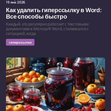
19 янв 2026
Как удалить гиперссылку в Word:
Все способы быстро
Каждый, кто регулярно работает с текстовыми
документами в Microsoft Word, сталкивался с
ситуацией, когда
гиперссылки