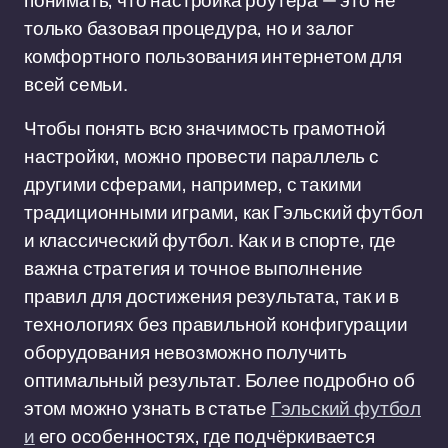
понимать, что настройка роутера — это не
только базовая процедура, но и залог
комфортного пользования интернетом для
всей семьи.
Чтобы понять всю значимость грамотной
настройки, можно провести параллель с
другими сферами, например, с такими
традиционными играми, как Гэльский футбол
и классический футбол. Как и в спорте, где
важна стратегия и точное выполнение
правил для достижения результата, так и в
технологиях без правильной конфигурации
оборудования невозможно получить
оптимальный результат. Более подробно об
этом можно узнать в статье
Гэльский футбол
и
его особенностях, где подчёркивается