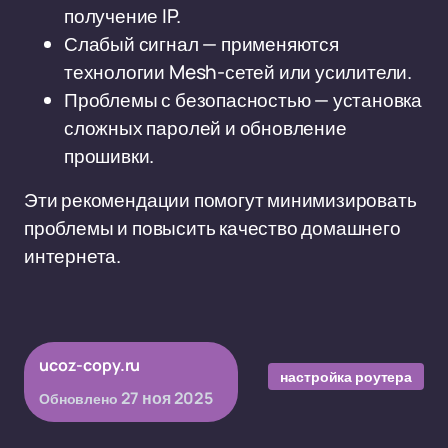
получение IP.
Слабый сигнал — применяются
технологии Mesh-сетей или усилители.
Проблемы с безопасностью — установка
сложных паролей и обновление
прошивки.
Эти рекомендации помогут минимизировать
проблемы и повысить качество домашнего
интернета.
ucoz-copy.ru
настройка роутера
27 ноя 2025
Обновлено