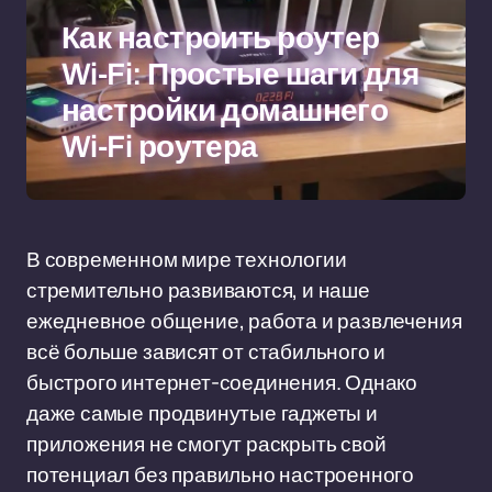
Как настроить роутер
Wi-Fi: Простые шаги для
настройки домашнего
Wi-Fi роутера
В современном мире технологии
стремительно развиваются, и наше
ежедневное общение, работа и развлечения
всё больше зависят от стабильного и
быстрого интернет-соединения. Однако
даже самые продвинутые гаджеты и
приложения не смогут раскрыть свой
потенциал без правильно настроенного