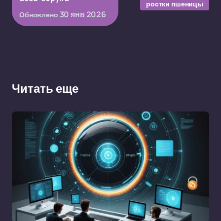
ростки пшеницы
30 янв 2026
Обновлено
Читать еще