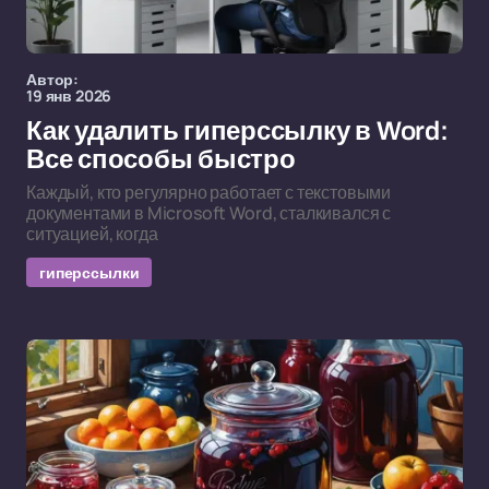
Автор:
19 янв 2026
Как удалить гиперссылку в Word:
Все способы быстро
Каждый, кто регулярно работает с текстовыми
документами в Microsoft Word, сталкивался с
ситуацией, когда
гиперссылки