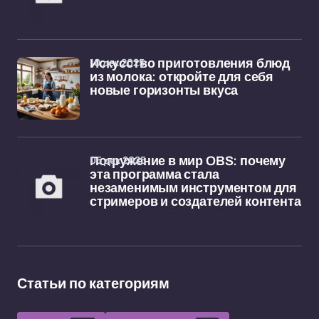
10 дек 2025
Искусство приготовления блюд
из молока: откройте для себя
новые горизонты вкуса
05 дек 2025
Погружение в мир OBS: почему
эта программа стала
незаменимым инструментом для
стримеров и создателей контента
Статьи по категориям