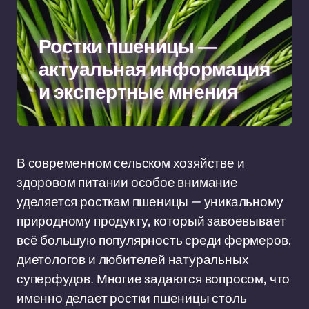
Ростки пшеницы —
актуальная информация
и экспертные мнения
В современном сельском хозяйстве и
здоровом питании особое внимание
уделяется росткам пшеницы — уникальному
природному продукту, который завоевывает
всё большую популярность среди фермеров,
диетологов и любителей натуральных
суперфудов. Многие задаются вопросом, что
именно делает ростки пшеницы столь