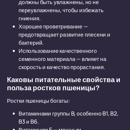
должны быть увлажнены, но не
переувлажнены, чтобы избежать
гниения.
Хорошее проветривание —
предотвращает развитие плесени и
бактерий.
Использование качественного
семенного материала — влияет на
скорость и качество прорастания.
Каковы питательные свойства и
польза ростков пшеницы?
Ростки пшеницы богаты:
Витаминами группы B, особенно B1, B2,
B3 и B6.
Витамином E — мощным