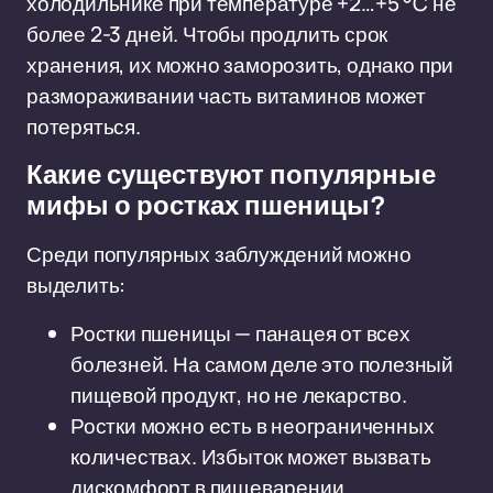
холодильнике при температуре +2…+5 °C не
более 2-3 дней. Чтобы продлить срок
хранения, их можно заморозить, однако при
размораживании часть витаминов может
потеряться.
Какие существуют популярные
мифы о ростках пшеницы?
Среди популярных заблуждений можно
выделить:
Ростки пшеницы — панацея от всех
болезней. На самом деле это полезный
пищевой продукт, но не лекарство.
Ростки можно есть в неограниченных
количествах. Избыток может вызвать
дискомфорт в пищеварении.