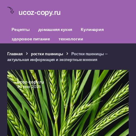
ucoz-copy.ru
Рецепты
домашняя кухня
Кулинария
здоровое питание
технологии
Главная
ростки пшеницы
Ростки пшеницы —
актуальная информация и экспертные мнения
ucoz-copy.ru
30 янв 2026